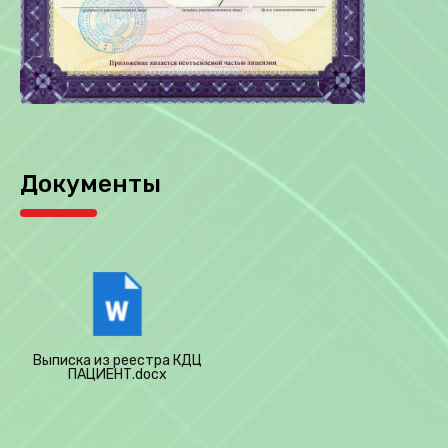
Документы
Выписка из реестра КДЦ
ПАЦИЕНТ.docx