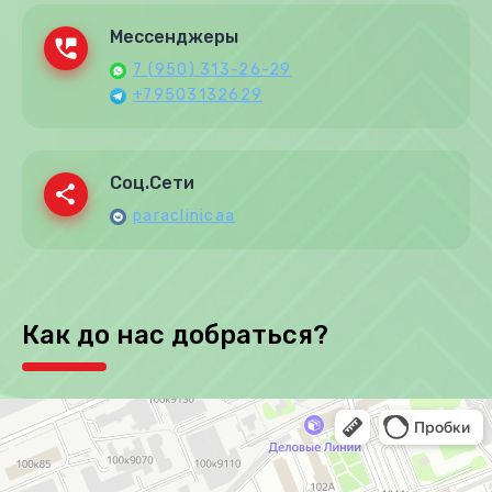
Мессенджеры
7 (950) 313-26-29
+79503132629
Соц.Сети
paraclinicaa
Как до нас добраться?