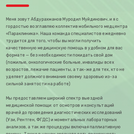
Меня зовут Абдурахманов Муродил Муйдинович, и я с
гордостью возглавляю коллектив мобильного медцентра
«Параклиника». Наша команда специалистов ежедневно
трудится для того, чтобы вы могли получить
качественную медицинскую помощь в удобном для вас
формате — без необходимости покидать свой дом
(пожилые, онкологические больные, инвалиды всех
возрастов, лежачие пациенты, а так-же для тех, кто не
уделяет должного внимания своему здоровью из-за
сильной занятости на работе)
Мы предоставляем широкий спектр выездной
медицинской помощи: от осмотров и консультаций
врачей до проведения диагностических исследований
(Узи, Рентген, ФГДС) и моментальных лабораторных
анализов, а так же процедуры включая паллиативную