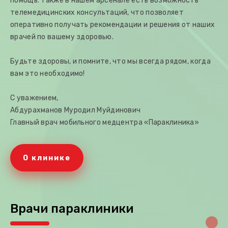
помощь. Также в нашем арсенале есть возможность
телемедицинских консультаций, что позволяет
оперативно получать рекомендации и решения от наших
врачей по вашему здоровью.
Будьте здоровы, и помните, что мы всегда рядом, когда
вам это необходимо!
С уважением,
Абдурахманов Муродил Муйдинович
Главный врач мобильного медцентра «Параклиника»
О клинике
Врачи параклиники